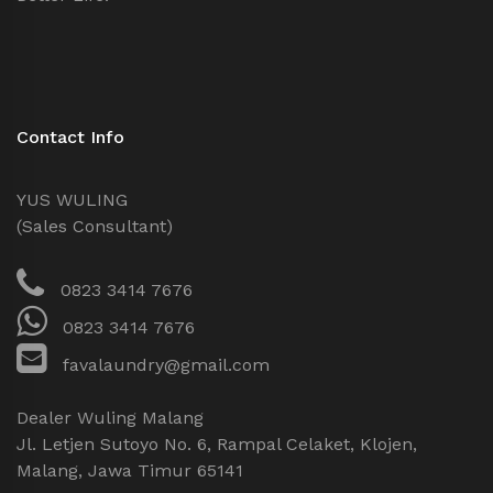
Contact Info
YUS WULING
(Sales Consultant)
0823 3414 7676
0823 3414 7676
favalaundry@gmail.com
Dealer Wuling Malang
Jl. Letjen Sutoyo No. 6, Rampal Celaket, Klojen,
Malang, Jawa Timur 65141