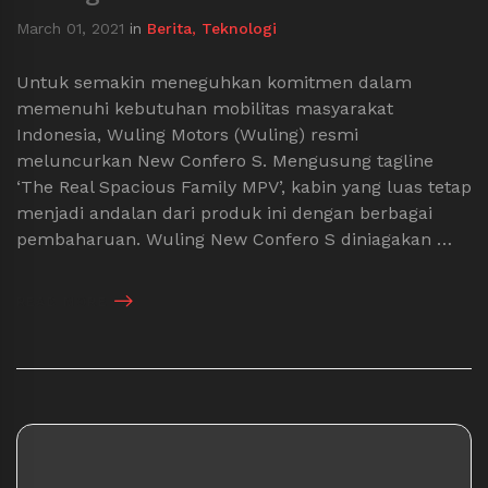
March 01, 2021
in
Berita
,
Teknologi
Untuk semakin meneguhkan komitmen dalam
memenuhi kebutuhan mobilitas masyarakat
Indonesia, Wuling Motors (Wuling) resmi
meluncurkan New Confero S. Mengusung tagline
‘The Real Spacious Family MPV’, kabin yang luas tetap
menjadi andalan dari produk ini dengan berbagai
pembaharuan. Wuling New Confero S diniagakan …
READ MORE