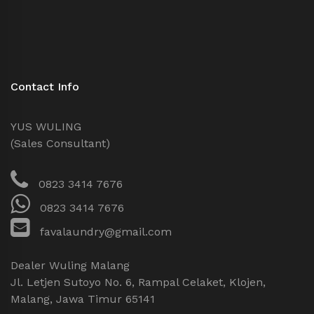
Contact Info
YUS WULING
(Sales Consultant)
0823 3414 7676
0823 3414 7676
favalaundry@gmail.com
Dealer Wuling Malang
Jl. Letjen Sutoyo No. 6, Rampal Celaket, Klojen,
Malang, Jawa Timur 65141