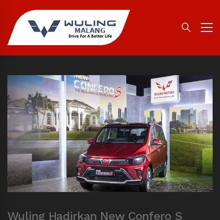
Wuling Hadirkan New Confero S