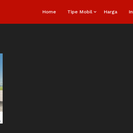
Home
Tipe Mobil
Harga
I