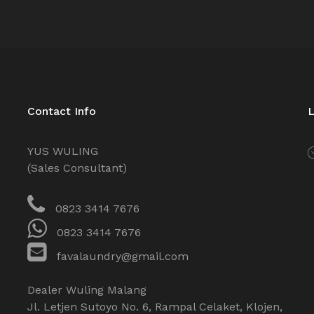
Contact Info
L
YUS WULING
(Sales Consultant)
0823 3414 7676
0823 3414 7676
favalaundry@gmail.com
Dealer Wuling Malang
Jl. Letjen Sutoyo No. 6, Rampal Celaket, Klojen,