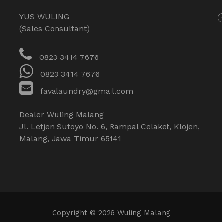
YUS WULING
(Sales Consultant)
0823 3414 7676
0823 3414 7676
favalaundry@gmail.com
Dealer Wuling Malang
Jl. Letjen Sutoyo No. 6, Rampal Celaket, Klojen,
Malang, Jawa Timur 65141
Copyright © 2026 Wuling Malang