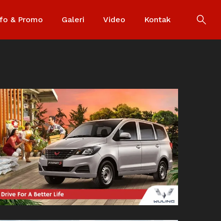
nfo & Promo
Galeri
Video
Kontak