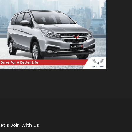
et’s Join With Us