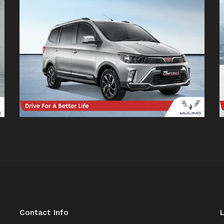
Contact Info
L