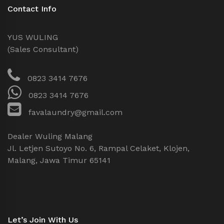
Contact Info
YUS WULING
(Sales Consultant)
0823 3414 7676
0823 3414 7676
favalaundry@gmail.com
Dealer Wuling Malang
Jl. Letjen Sutoyo No. 6, Rampal Celaket, Klojen,
Malang, Jawa Timur 65141
Let’s Join With Us