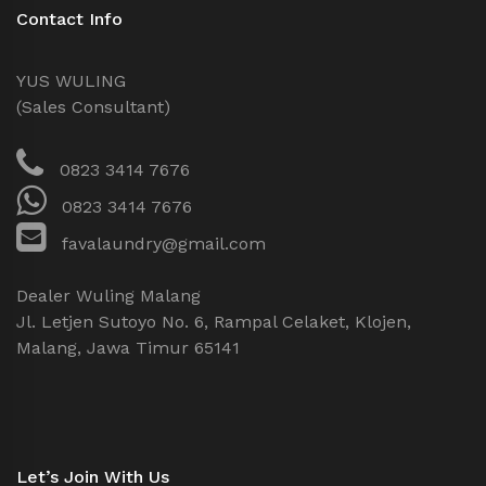
Contact Info
YUS WULING
(Sales Consultant)
0823 3414 7676
0823 3414 7676
favalaundry@gmail.com
Dealer Wuling Malang
Jl. Letjen Sutoyo No. 6, Rampal Celaket, Klojen,
Malang, Jawa Timur 65141
Let’s Join With Us