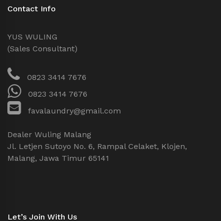
Contact Info
YUS WULING
(Sales Consultant)
0823 3414 7676
0823 3414 7676
favalaundry@gmail.com
Dealer Wuling Malang
Jl. Letjen Sutoyo No. 6, Rampal Celaket, Klojen,
Malang, Jawa Timur 65141
Let’s Join With Us