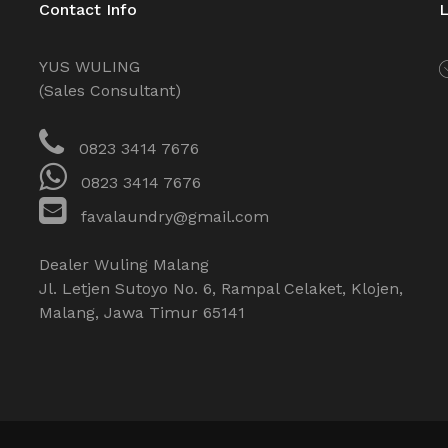
Contact Info
L
YUS WULING
(Sales Consultant)
0823 3414 7676
0823 3414 7676
favalaundry@gmail.com
Dealer Wuling Malang
Jl. Letjen Sutoyo No. 6, Rampal Celaket, Klojen,
Malang, Jawa Timur 65141