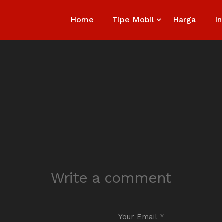
Home
Tipe Mobil
Harga
I
Write a comment