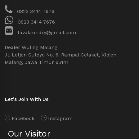
0823 3414 7676
0823 3414 7676
favalaundry@gmail.com
Dealer Wuling Malang
Jl. Letjen Sutoyo No. 6, Rampal Celaket, Klojen,
Malang, Jawa Timur 65141
Let’s Join With Us
Facebook
Instagram
Our Visitor