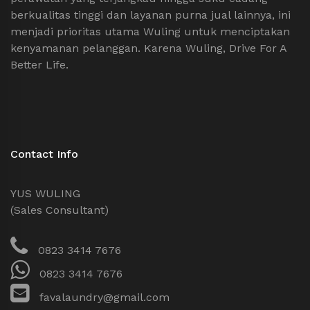
berkualitas tinggi dan layanan purna jual lainnya, ini
menjadi prioritas utama Wuling untuk menciptakan
kenyamanan pelanggan. Karena Wuling, Drive For A
Better Life.
Contact Info
YUS WULING
(Sales Consultant)
0823 3414 7676
0823 3414 7676
favalaundry@gmail.com