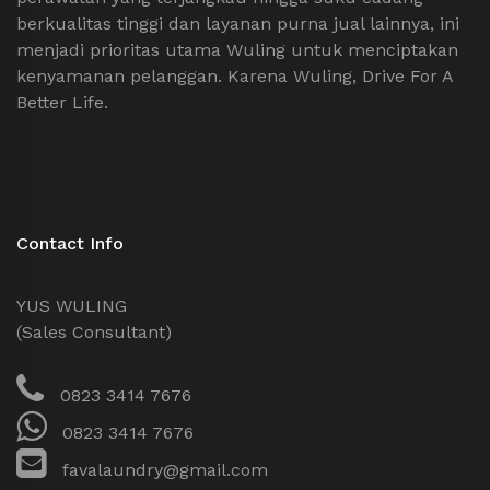
berkualitas tinggi dan layanan purna jual lainnya, ini
menjadi prioritas utama Wuling untuk menciptakan
kenyamanan pelanggan. Karena Wuling, Drive For A
Better Life.
Contact Info
YUS WULING
(Sales Consultant)
0823 3414 7676
0823 3414 7676
favalaundry@gmail.com