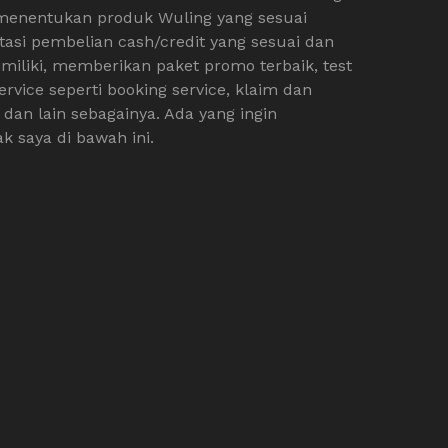
 menentukan produk Wuling yang sesuai
asi pembelian cash/credit yang sesuai dan
miliki, memberikan paket promo terbaik, test
ervice seperti booking service, klaim dan
 dan lain sebagainya. Ada yang ingin
k saya di bawah ini.