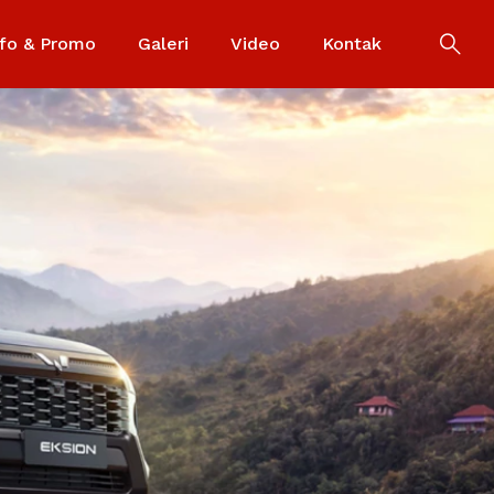
nfo & Promo
Galeri
Video
Kontak