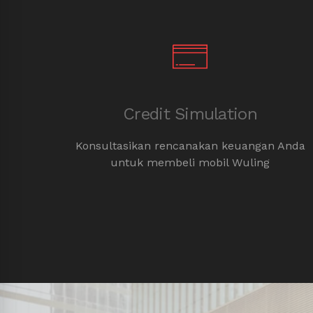
Credit Simulation
u mobil
Konsultasikan rencanakan keuangan Anda
untuk membeli mobil Wuling