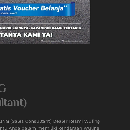
G
ltant)
ING (Sales Consultant) Dealer Resmi Wuling
ntu Anda dalam memiliki kendaraan Wuling