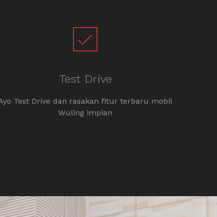
Test Drive
Ayo Test Drive dan rasakan fitur terbaru mobil
Kons
Wuling impian