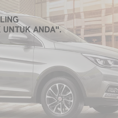
LING
K UNTUK ANDA".