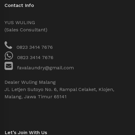
Contact Info
YUS WULING
(Sales Consultant)
0823 3414 7676
0823 3414 7676
favalaundry@gmail.com
Dealer Wuling Malang
Jl. Letjen Sutoyo No. 6, Rampal Celaket, Klojen,
Malang, Jawa Timur 65141
Let’s Join With Us