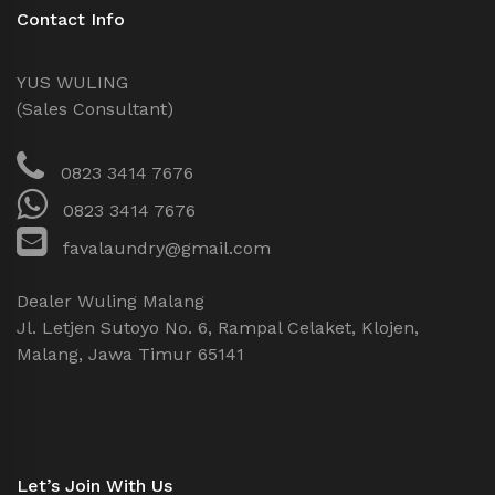
Contact Info
YUS WULING
(Sales Consultant)
0823 3414 7676
0823 3414 7676
favalaundry@gmail.com
Dealer Wuling Malang
Jl. Letjen Sutoyo No. 6, Rampal Celaket, Klojen,
Malang, Jawa Timur 65141
Let’s Join With Us