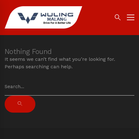
Nothing Found
It seems we can’t find what you’re looking for.
Perhaps searching can help.
Search
for:
SEARCH