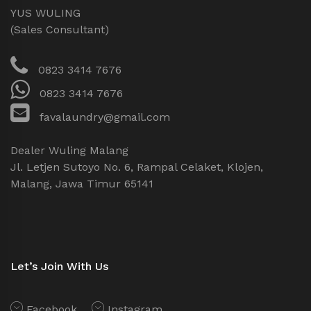
YUS WULING
(Sales Consultant)
0823 3414 7676
0823 3414 7676
favalaundry@gmail.com
Dealer Wuling Malang
Jl. Letjen Sutoyo No. 6, Rampal Celaket, Klojen,
Malang, Jawa Timur 65141
Let’s Join With Us
Facebook
Instagram