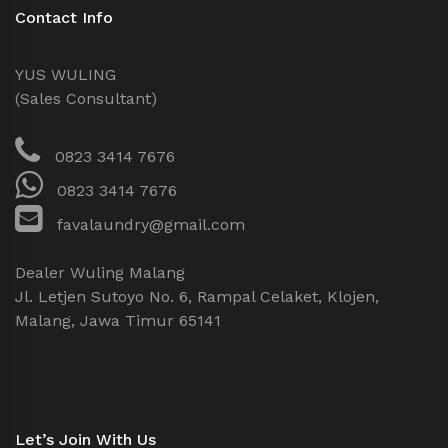
Contact Info
YUS WULING
(Sales Consultant)
0823 3414 7676
0823 3414 7676
favalaundry@gmail.com
Dealer Wuling Malang
Jl. Letjen Sutoyo No. 6, Rampal Celaket, Klojen,
Malang, Jawa Timur 65141
Let’s Join With Us